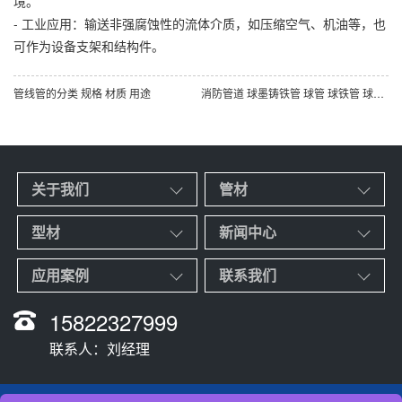
境。
- 工业应用：输送非强腐蚀性的流体介质，如压缩空气、机油等，也
可作为设备支架和结构件。
管线管的分类 规格 材质 用途
消防管道 球墨铸铁管 球管 球铁管 球墨铸管
关于我们
管材
型材
新闻中心
应用案例
联系我们
15822327999
联系人：刘经理