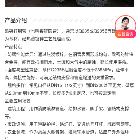
产品介绍
热镀锌钢管（也叫镀锌圆管），通常以Q235或Q235B等碳素结构钢
为基材，经热浸镀锌工艺处理而成。
产品特点
- 防腐性能优异：通过热浸镀锌，在钢管表面形成均匀、致密的锌铁
合金层，能有效抵御雨水、土壤和大气中的腐蚀，延长使用寿命。
- 强度与塑性兼备：基材Q235B屈服强度不低于235MPa，延伸率
高，焊接性能好，可满足结构支撑和管道输送的双重需求。
- 规格多样：常见口径从DN15（1/2英寸）到DN200甚至更大，壁厚
从2.0mm到10mm不等，长度多为6米定尺，也可按需定制。
主要应用场景
- 建筑工程：用作消防喷淋管道、给排水管、脚手架、钢结构支撑
等。
- 市政设施：用于道路护栏、路灯杆、交通信号灯杆、城市管网等。
- 农业领域：作为蔬菜大棚骨架、灌溉输水管道，适应户外潮湿环