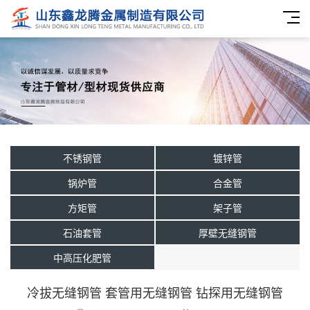
不锈钢管
镀锌管
锅炉管
合金管
方矩管
架子管
石油套管
厚壁无缝钢管
中高压化肥管
冷拔无缝钢管 套管用无缝钢管 钻探用无缝钢管