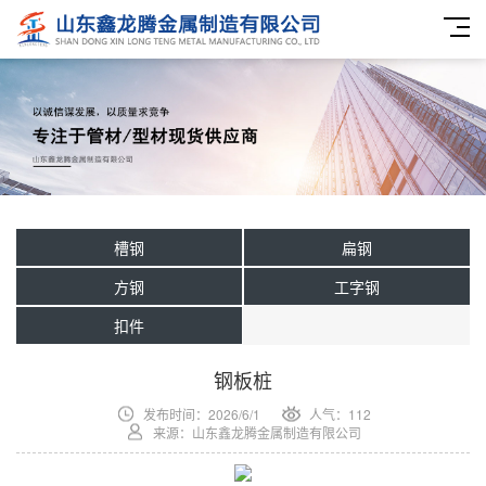
槽钢
扁钢
方钢
工字钢
扣件
钢板桩
发布时间：2026/6/1
人气：112
来源：山东鑫龙腾金属制造有限公司