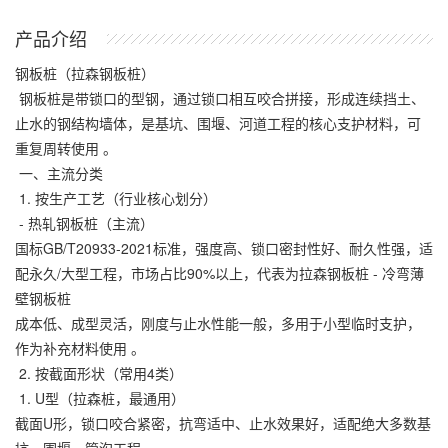
产品介绍
钢板桩（拉森钢板桩）
钢板桩是带锁口的型钢，通过锁口相互咬合拼接，形成连续挡土、
止水的钢结构墙体，是基坑、围堰、河道工程的核心支护材料，可
重复周转使用 。
一、主流分类
1. 按生产工艺（行业核心划分）
- 热轧钢板桩（主流）
国标GB/T20933-2021标准，强度高、锁口密封性好、耐久性强，适
配永久/大型工程，市场占比90%以上，代表为拉森钢板桩 - 冷弯薄
壁钢板桩
成本低、成型灵活，刚度与止水性能一般，多用于小型临时支护，
作为补充材料使用 。
2. 按截面形状（常用4类）
1. U型（拉森桩，最通用）
截面U形，锁口咬合紧密，抗弯适中、止水效果好，适配绝大多数基