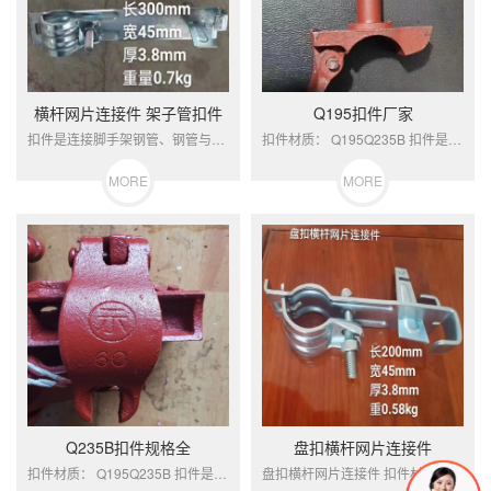
横杆网片连接件 架子管扣件
Q195扣件厂家
扣件是连接脚手架钢管、钢管与其他构件的...
扣件材质： Q195Q235B 扣件是建...
MORE
MORE
Q235B扣件规格全
盘扣横杆网片连接件
扣件材质： Q195Q235B 扣件是建...
盘扣横杆网片连接件 扣件材质： Q19...