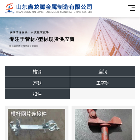
槽钢
扁钢
方钢
工字钢
扣件